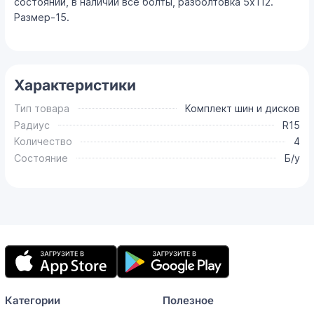
состоянии, в наличии все болты, разболтовка 5х112.
Размер-15.
Характеристики
Тип товара
Комплект шин и дисков
Радиус
R15
Количество
4
Состояние
Б/у
Мобильное
приложение
Категории
Полезное