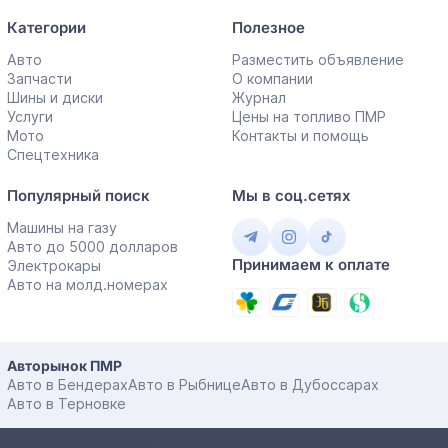
Категории
Полезное
Авто
Разместить объявление
Запчасти
О компании
Шины и диски
Журнал
Услуги
Цены на топливо ПМР
Мото
Контакты и помощь
Спецтехника
Популярный поиск
Мы в соц.сетях
Машины на газу
Авто до 5000 долларов
Принимаем к оплате
Электрокары
Авто на молд.номерах
Авторынок ПМР
Авто в Бендерах
Авто в Рыбнице
Авто в Дубоссарах
Авто в Терновке