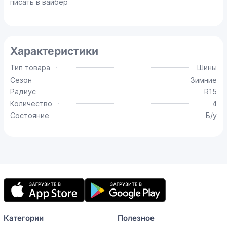
писать в вайбер
Характеристики
Тип товара
Шины
Сезон
Зимние
Радиус
R15
Количество
4
Состояние
Б/у
Мобильное
приложение
Категории
Полезное