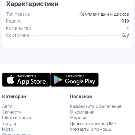
Характеристики
Тип товара
Комплект шин и дисков
Радиус
R19
Количество
4
Состояние
Б/у
Мобильное
приложение
Категории
Полезное
Авто
Разместить объявление
Запчасти
О компании
Шины и диски
Журнал
Услуги
Цены на топливо ПМР
Мото
Контакты и помощь
Спецтехника