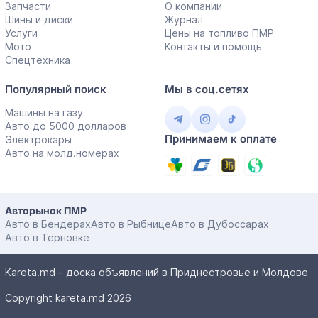
Запчасти
О компании
Шины и диски
Журнал
Услуги
Цены на топливо ПМР
Мото
Контакты и помощь
Спецтехника
Популярный поиск
Мы в соц.сетях
Машины на газу
Авто до 5000 долларов
Принимаем к оплате
Электрокары
Авто на молд.номерах
Авторынок ПМР
Авто в Бендерах
Авто в Рыбнице
Авто в Дубоссарах
Авто в Терновке
Kareta.md - доска объявлений в Приднестровье и Молдове
Copyright kareta.md 2026