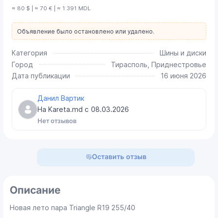
≈ 80 $ | ≈ 70 € | ≈ 1 391 MDL
Объявление было остановлено или удалено.
Категория
Шины и диски
Город
Тирасполь, Приднестровье
Дата публикации
16 июня 2026
Данил Вартик
На Kareta.md с
08.03.2026
Нет отзывов
Оставить отзыв
Описание
Новая лето пара Triangle R19 255/40