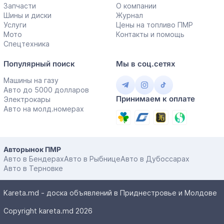
Запчасти
О компании
Шины и диски
Журнал
Услуги
Цены на топливо ПМР
Мото
Контакты и помощь
Спецтехника
Популярный поиск
Мы в соц.сетях
Машины на газу
Авто до 5000 долларов
Принимаем к оплате
Электрокары
Авто на молд.номерах
Авторынок ПМР
Авто в Бендерах
Авто в Рыбнице
Авто в Дубоссарах
Авто в Терновке
Kareta.md - доска объявлений в Приднестровье и Молдове
Copyright kareta.md 2026