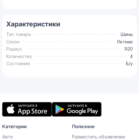
Характеристики
Тип товара
Шины
Сезон
Летние
Радиус
R20
Количество
4
Состояние
Б/у
Мобильное
приложение
Категории
Полезное
Авто
Разместить объявление