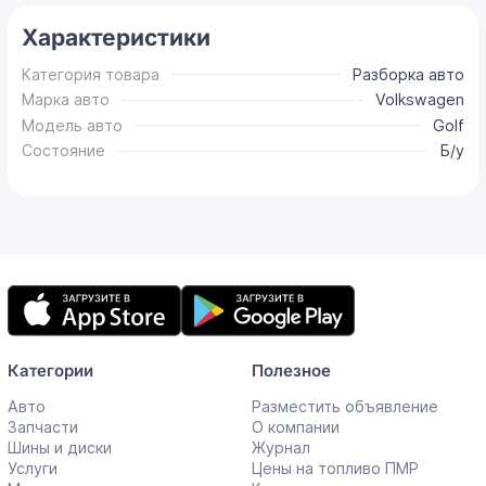
Характеристики
Категория товара
Разборка авто
Марка авто
Volkswagen
Модель авто
Golf
Состояние
Б/у
Мобильное
приложение
Категории
Полезное
Авто
Разместить объявление
Запчасти
О компании
Шины и диски
Журнал
Услуги
Цены на топливо ПМР