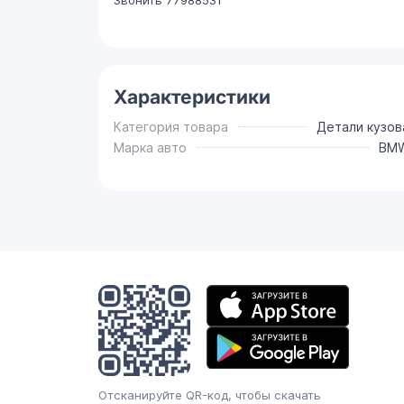
Характеристики
Категория товара
Детали кузов
Марка авто
BM
Мобильное
приложение
Отсканируйте QR-код, чтобы скачать