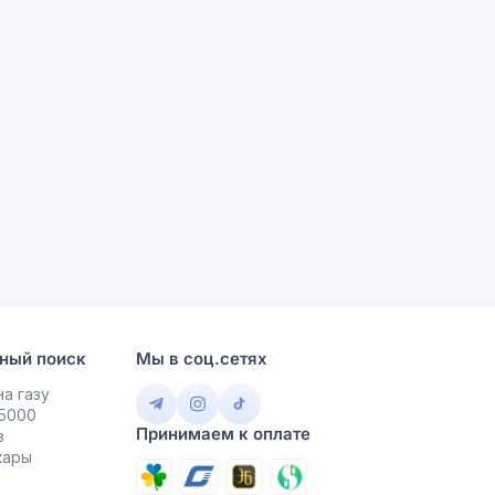
ный поиск
Мы в соц.сетях
а газу
 5000
Принимаем к оплате
в
кары