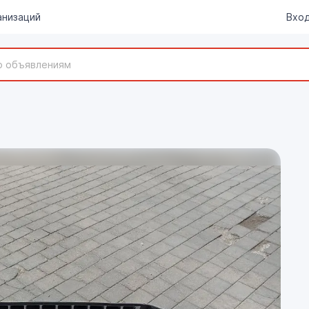
анизаций
Вход