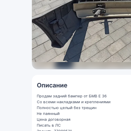
Описание
Продам задний бампер от БМВ Е 36
Со всеми накладками и креплениями
Полностью целый без трещин
Не паянный
Цена договорная
Писать в ЛС
Звонить 77988531