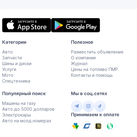
Мобильное
приложение
Категории
Полезное
Авто
Разместить объявление
Запчасти
О компании
Шины и диски
Журнал
Услуги
Цены на топливо ПМР
Мото
Контакты и помощь
Спецтехника
Популярный поиск
Мы в соц.сетях
Машины на газу
Авто до 5000 долларов
Принимаем к оплате
Электрокары
Авто на молд.номерах