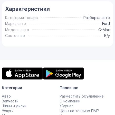
Характеристики
Категория товара
Разборка авто
Марка авто
Ford
Модель авто
C-Max
Состояние
Б/у
Мобильное
приложение
Категории
Полезное
Авто
Разместить объявление
Запчасти
О компании
Шины и диски
Журнал
Услуги
Цены на топливо ПМР