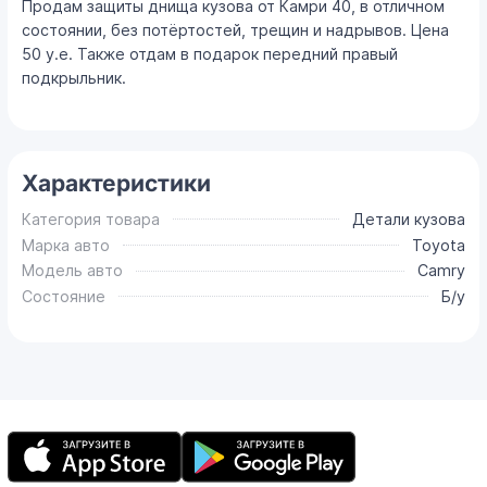
Продам защиты днища кузова от Камри 40, в отличном
состоянии, без потёртостей, трещин и надрывов. Цена
50 у.е. Также отдам в подарок передний правый
подкрыльник.
Характеристики
Категория товара
Детали кузова
Марка авто
Toyota
Модель авто
Camry
Состояние
Б/у
Мобильное
приложение