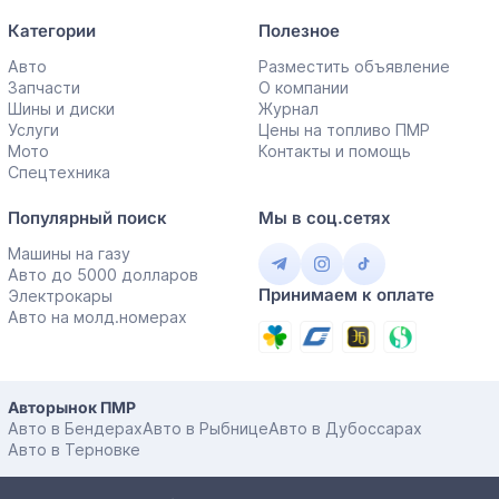
Категории
Полезное
Авто
Разместить объявление
Запчасти
О компании
Шины и диски
Журнал
Услуги
Цены на топливо ПМР
Мото
Контакты и помощь
Спецтехника
Популярный поиск
Мы в соц.сетях
Машины на газу
Авто до 5000 долларов
Принимаем к оплате
Электрокары
Авто на молд.номерах
Авторынок ПМР
Авто в Бендерах
Авто в Рыбнице
Авто в Дубоссарах
Авто в Терновке