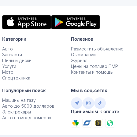
Мобильное
приложение
Категории
Полезное
Авто
Разместить объявление
Запчасти
О компании
Шины и диски
Журнал
Услуги
Цены на топливо ПМР
Мото
Контакты и помощь
Спецтехника
Популярный поиск
Мы в соц.сетях
Машины на газу
Авто до 5000 долларов
Принимаем к оплате
Электрокары
Авто на молд.номерах