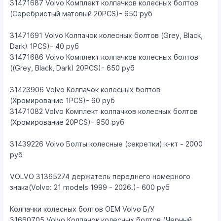
31471687 Volvo Комплект колпачков колесных болтов
(Серебристый матовый 20PCS)- 650 руб
31471691 Volvo Колпачок колесных болтов (Grey, Black,
Dark) 1PCS)- 40 руб
31471686 Volvo Комплект колпачков колесных болтов
((Grey, Black, Dark) 20PCS)- 650 руб
31423906 Volvo Колпачок колесных болтов
(Хромирование 1PCS)- 60 руб
31471082 Volvo Комплект колпачков колесных болтов
(Хромирование 20PCS)- 950 руб
31439226 Volvo Болты колесные (секретки) к-кт - 2000
руб
VOLVO 31365274 держатель переднего номерного
знака(Volvo: 21 models 1999 - 2026.)- 600 руб
Колпачки колесных болтов ОЕМ Volvo Б/У
31660705 Volvo Колпачок колесных болтов (Черный