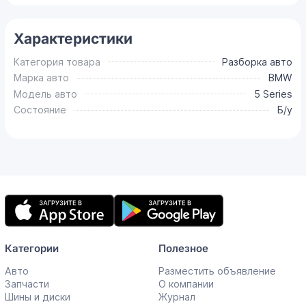
Характеристики
Категория товара
Разборка авто
Марка авто
BMW
Модель авто
5 Series
Состояние
Б/у
Мобильное
приложение
Категории
Полезное
Авто
Разместить объявление
Запчасти
О компании
Шины и диски
Журнал