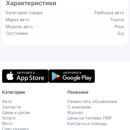
Характеристики
Категория товара
Разборка авто
Марка авто
Toyota
Модель авто
Prius
Состояние
Б/у
Мобильное
приложение
Категории
Полезное
Авто
Разместить объявление
Запчасти
О компании
Шины и диски
Журнал
Услуги
Цены на топливо ПМР
Мото
Контакты и помощь
Спецтехника