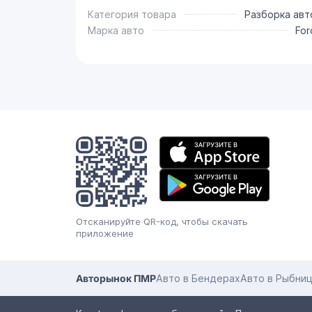
Категория товара
Разборка авт
Марка авто
For
Мобильное
приложение
Отсканируйте QR-код, чтобы скачать
приложение
Авторынок ПМР
Авто в Бендерах
Авто в Рыбни