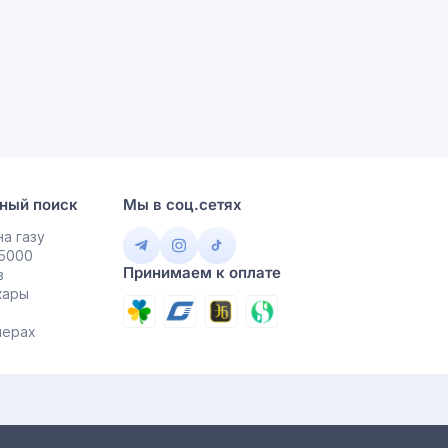
ный поиск
Мы в соц.сетях
а газу
 5000
Принимаем к оплате
в
кары
мерах