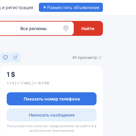
+
 и регистрация
Разместить объявление
Все регионы
Найти
61 просмотр
Добавить в избранное
1 $
≈ 1 € | ≈ 17 MDL | ≈ 16 PRB
Показать номер телефона
Написать сообщение
Пользователь получит уведомление на сайте и в
мобильном приложении