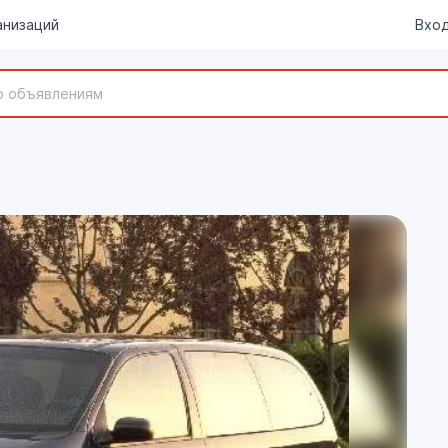
анизаций
Вход