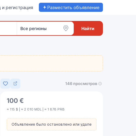
+
 и регистрация
Разместить объявление
Все регионы
Найти
146 просмотров
Добавить в избранное
100 €
≈ 115 $ | ≈ 2 010 MDL | ≈ 1 878 PRB
Объявление было остановлено или удалено.