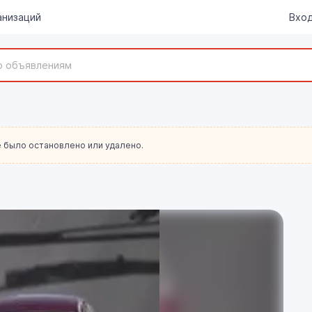
анизаций
Вход
 было остановлено или удалено.