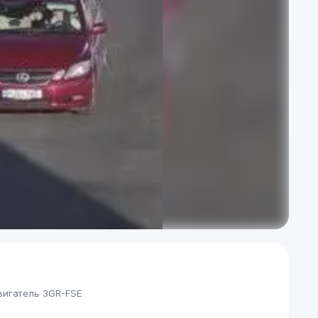
вигатель 3GR-FSE