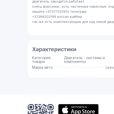
двигатель заводится работает.
сняты форсунки.. есть частичные навесные. от
пишите +37377521810 телеграм.
+37368203189 вотсап вайбер
так же есть комплектующие для зад левой двер
Характеристики
Категория
Двигатель - системы и
товара
компоненты
Марка авто
Lexu
Мобильное
приложение