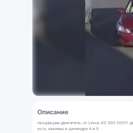
Описание
продавцам двигатель. от Lexus GS 300 2007г д
есть зажимы в цилиндре 4 и 5.