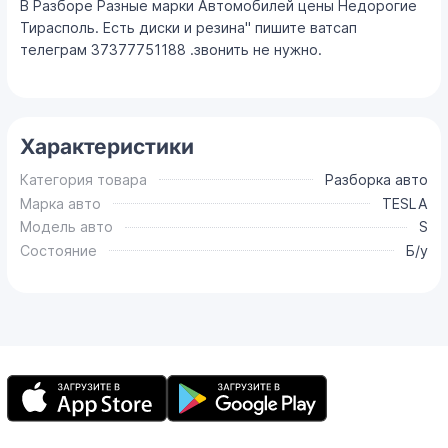
В Разборе Разные марки Автомобилей цены Недорогие
Тирасполь. Есть диски и резина" пишите ватсап
телеграм 37377751188 .звонить не нужно.
Характеристики
Категория товара
Разборка авто
Марка авто
TESLA
Модель авто
S
Состояние
Б/у
Мобильное
приложение