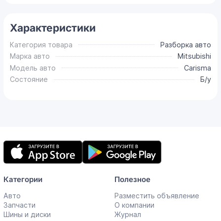
Характеристики
Категория товара
Разборка авто
Марка авто
Mitsubishi
Модель авто
Carisma
Состояние
Б/у
Мобильное
приложение
Категории
Полезное
Авто
Разместить объявление
Запчасти
О компании
Шины и диски
Журнал