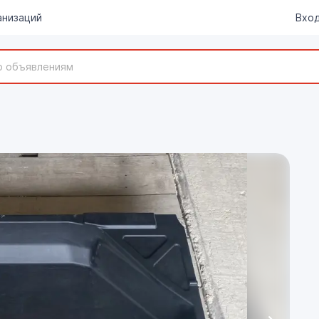
анизаций
Вход