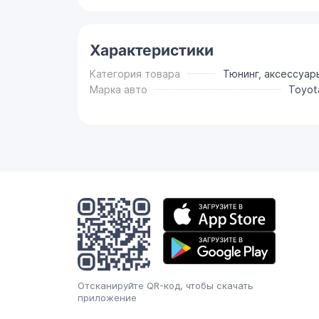
Характеристики
Категория товара
Тюнинг, аксессуар
Марка авто
Toyot
Мобильное
приложение
Отсканируйте QR-код, чтобы скачать
приложение