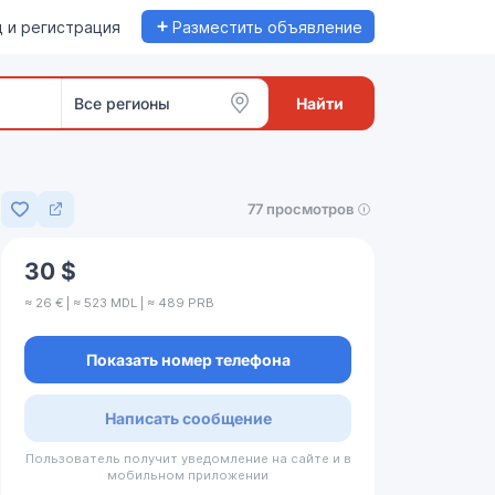
+
 и регистрация
Разместить объявление
Все регионы
Найти
77 просмотров
Добавить в избранное
30 $
≈ 26 € | ≈ 523 MDL | ≈ 489 PRB
Показать номер телефона
Написать сообщение
Пользователь получит уведомление на сайте и в
мобильном приложении