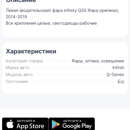
Левая (водительская) фара infinity Q50 Фара оригинал,
2014-2019
Все крепления целые, светодиоды рабочие
Характеристики
Категория товара
Фары, оптика, освещение
Марка авто
Infiniti
Модель авто
Q-Series
Состояние
Б/у
Мобильное
приложение