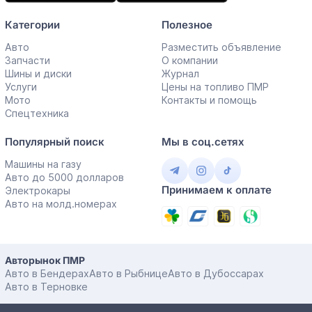
Категории
Полезное
Авто
Разместить объявление
Запчасти
О компании
Шины и диски
Журнал
Услуги
Цены на топливо ПМР
Мото
Контакты и помощь
Спецтехника
Популярный поиск
Мы в соц.сетях
Машины на газу
Авто до 5000 долларов
Принимаем к оплате
Электрокары
Авто на молд.номерах
Авторынок ПМР
Авто в Бендерах
Авто в Рыбнице
Авто в Дубоссарах
Авто в Терновке