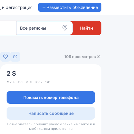
+
 и регистрация
Разместить объявление
Все регионы
Найти
109 просмотров
Добавить в избранное
2 $
≈ 2 € | ≈ 35 MDL | ≈ 32 PRB
Показать номер телефона
Написать сообщение
Пользователь получит уведомление на сайте и в
мобильном приложении