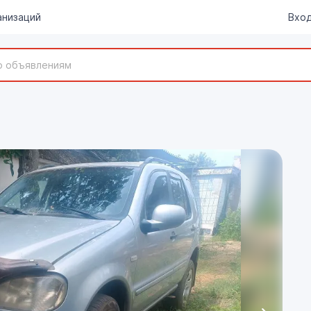
анизаций
Вход