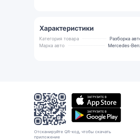
Характеристики
Категория товара
Разборка авт
Марка авто
Mercedes-Ben
Мобильное
приложение
Отсканируйте QR-код, чтобы скачать
приложение