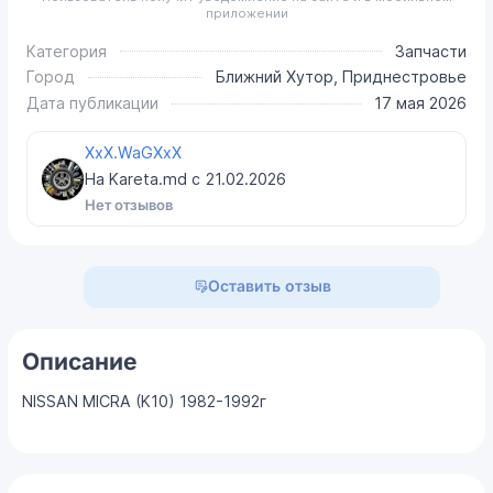
приложении
Категория
Запчасти
Город
Ближний Хутор, Приднестровье
Дата публикации
17 мая 2026
XxX.WaGXxX
На Kareta.md с
21.02.2026
Нет отзывов
Оставить отзыв
Описание
NISSAN MICRA (K10) 1982-1992г