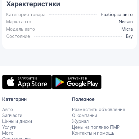
Характеристики
Категория товара
Разборка авто
Марка авто
Nissan
Модель авто
Micra
Состояние
Б/у
Мобильное
приложение
Категории
Полезное
Авто
Разместить объявление
Запчасти
О компании
Шины и диски
Журнал
Услуги
Цены на топливо ПМР
Мото
Контакты и помощь
Спецтехника