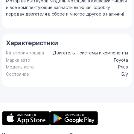
Мотор на 600 кубов Модель мотоцикла Кавасаки Ниндзя
и все комплектующие запчасти включая коробку
передач двигателя в сборе и многое другое в наличии!
Характеристики
Категория товара
Двигатель - системы и компоненты
Марка авто
Toyota
Модель авто
Prius
Состояние
Б/у
Мобильное
приложение