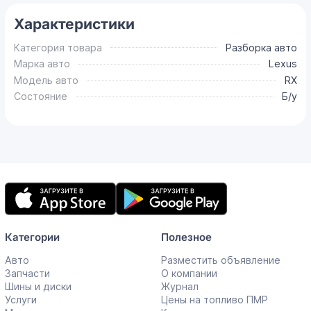
Характеристики
Категория товара
Разборка авто
Марка авто
Lexus
Модель авто
RX
Состояние
Б/у
Мобильное
приложение
Категории
Полезное
Авто
Разместить объявление
Запчасти
О компании
Шины и диски
Журнал
Услуги
Цены на топливо ПМР