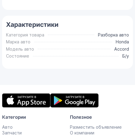
Характеристики
Категория товара
Разборка авто
Марка авто
Honda
Модель авто
Accord
Состояние
Б/у
Мобильное
приложение
Категории
Полезное
Авто
Разместить объявление
Запчасти
О компании