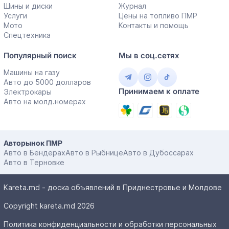
Шины и диски
Журнал
Услуги
Цены на топливо ПМР
Мото
Контакты и помощь
Спецтехника
Популярный поиск
Мы в соц.сетях
Машины на газу
Авто до 5000 долларов
Принимаем к оплате
Электрокары
Авто на молд.номерах
Авторынок ПМР
Авто в Бендерах
Авто в Рыбнице
Авто в Дубоссарах
Авто в Терновке
Kareta.md - доска объявлений в Приднестровье и Молдове
Copyright kareta.md 2026
Политика конфиденциальности и обработки персональных