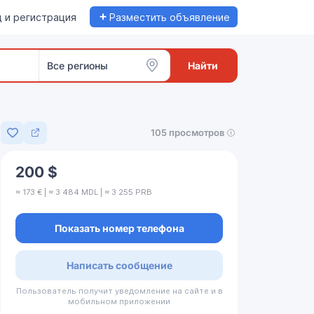
+
 и регистрация
Разместить объявление
Все регионы
Найти
105 просмотров
Добавить в избранное
200 $
≈ 173 € | ≈ 3 484 MDL | ≈ 3 255 PRB
Показать номер телефона
Написать сообщение
Пользователь получит уведомление на сайте и в
мобильном приложении