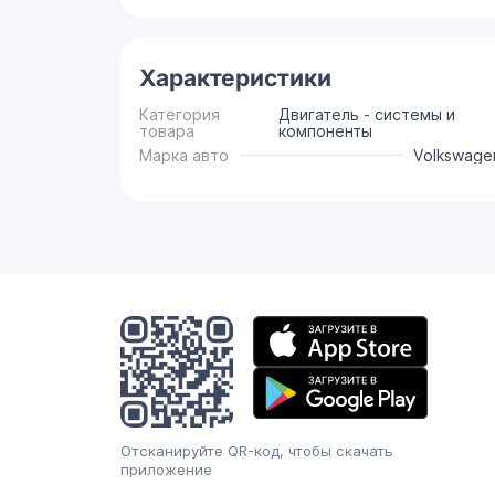
Характеристики
Категория
Двигатель - системы и
товара
компоненты
Марка авто
Volkswage
Мобильное
приложение
Отсканируйте QR-код, чтобы скачать
приложение