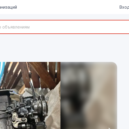
анизаций
Вход