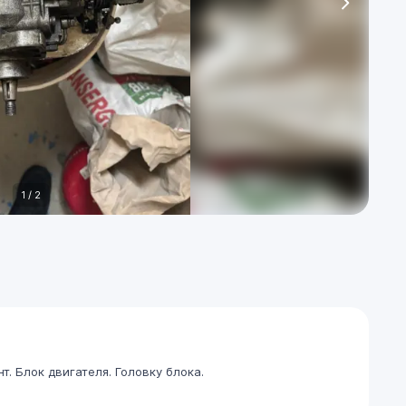
1
/
2
т. Блок двигателя. Головку блока.