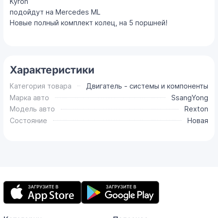
Kyron
подойдут на Mercedes ML
Новые полный комплект колец, на 5 поршней!
Характеристики
Категория товара
Двигатель - системы и компоненты
Марка авто
SsangYong
Модель авто
Rexton
Состояние
Новая
Мобильное
приложение