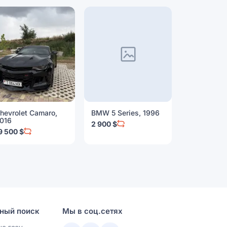
hevrolet Camaro,
BMW 5 Series, 1996
BMW 3 Seri
016
2 900 $
9 999 $
9 500 $
ный поиск
Мы в соц.сетях