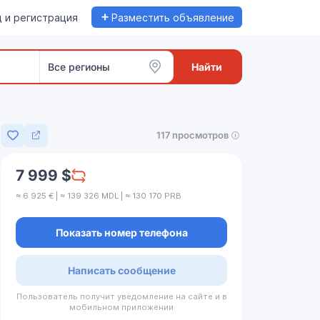
+
 и регистрация
Разместить объявление
Все регионы
Найти
117 просмотров
Добавить в избранное
7 999 $
≈ 6 925 € | ≈ 139 326 MDL | ≈ 130 170 PRB
Показать номер телефона
Написать сообщение
Пользователь получит уведомление на сайте и в
мобильном приложении