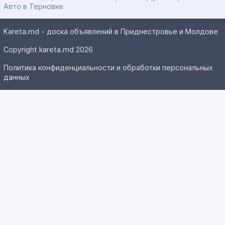
Авто в Терновке
Kareta.md - доска объявлений в Приднестровье и Молдове
Copyright kareta.md 2026
Политика конфиденциальности и обработки персональных
данных