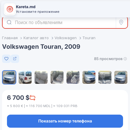
Kareta.md
+
Войти
Установите приложение
Все р
Главная
Каталог авто
Volkswagen
Touran
Volkswagen Touran, 2009
85 просмотров
Добавить в избранное
1
/
8
6 700 $
≈ 5 800 € | ≈ 116 700 MDL | ≈ 109 031 PRB
Показать номер телефона