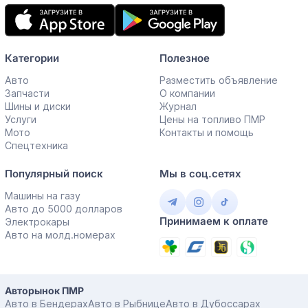
Мобильное
приложение
Категории
Полезное
Авто
Разместить объявление
Запчасти
О компании
Шины и диски
Журнал
Услуги
Цены на топливо ПМР
Мото
Контакты и помощь
Спецтехника
Популярный поиск
Мы в соц.сетях
Машины на газу
Авто до 5000 долларов
Принимаем к оплате
Электрокары
Авто на молд.номерах
Авторынок ПМР
Авто в Бендерах
Авто в Рыбнице
Авто в Дубоссарах