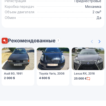
Регистрация
Приднестровье
Коробка передач
Механика
Объем двигателя
2 см³
Обмен
Да
Рекомендованные
?
Audi 80, 1991
Toyota Yaris, 2006
Lexus RX, 2016
2 000 $
4 600 $
25 000 €