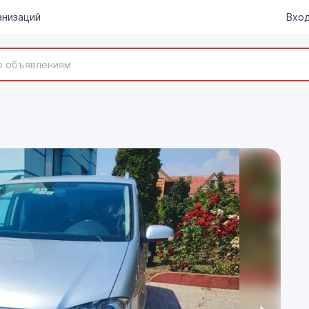
анизаций
Вход