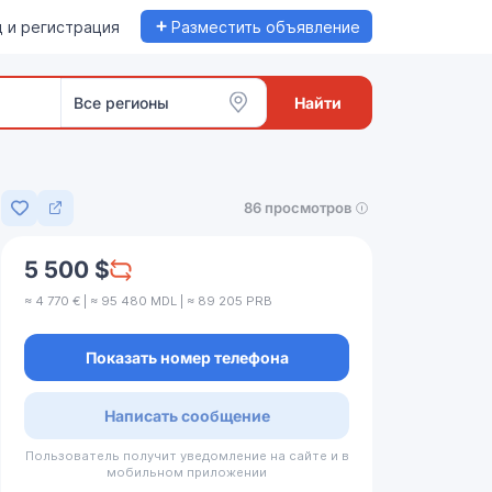
+
 и регистрация
Разместить объявление
Все регионы
Найти
86 просмотров
Добавить в избранное
5 500 $
≈ 4 770 € | ≈ 95 480 MDL | ≈ 89 205 PRB
Показать номер телефона
Написать сообщение
Пользователь получит уведомление на сайте и в
мобильном приложении