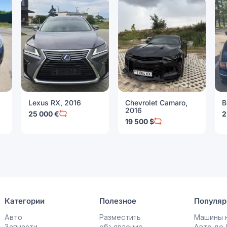
Lexus RX, 2016
Chevrolet Camaro,
B
2016
25 000 €
2
19 500 $
Категории
Полезное
Популяр
Авто
Разместить
Машины н
Запчасти
объявление
Авто до