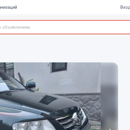
анизаций
Вход