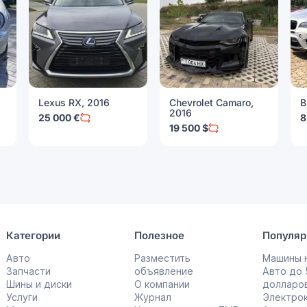
Lexus RX, 2016
Chevrolet Camaro,
B
2016
25 000 €
8
19 500 $
Категории
Полезное
Популяр
Авто
Разместить
Машины н
Запчасти
объявление
Авто до
Шины и диски
О компании
долларо
Услуги
Журнал
Электро