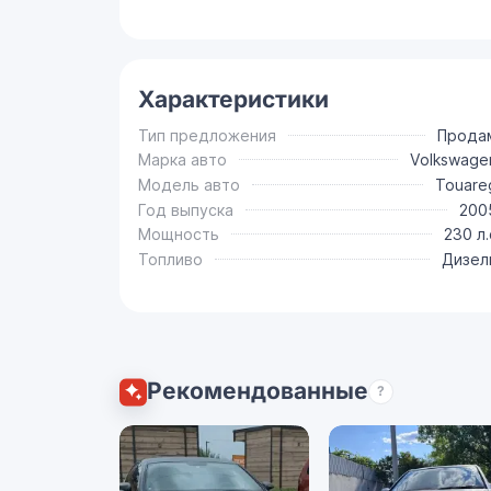
Характеристики
Тип предложения
Прода
Марка авто
Volkswage
Модель авто
Touare
Год выпуска
200
Мощность
230 л.
Топливо
Дизел
Рекомендованные
?