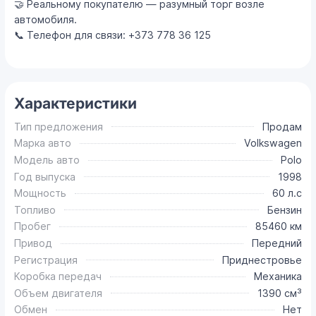
🤝 Реальному покупателю — разумный торг возле
автомобиля.
📞 Телефон для связи: +373 778 36 125
Характеристики
Тип предложения
Продам
Марка авто
Volkswagen
Модель авто
Polo
Год выпуска
1998
Мощность
60 л.с
Топливо
Бензин
Пробег
85460 км
Привод
Передний
Регистрация
Приднестровье
Коробка передач
Механика
Объем двигателя
1390 см³
Обмен
Нет