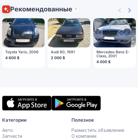
Рекомендованные
?
Toyota Yaris, 2006
Audi 80, 1991
Mercedes-Benz E-
Class, 2001
4 600 $
2 000 $
4 000 $
Мобильное
приложение
Категории
Полезное
Авто
Разместить объявление
Запчасти
О компании