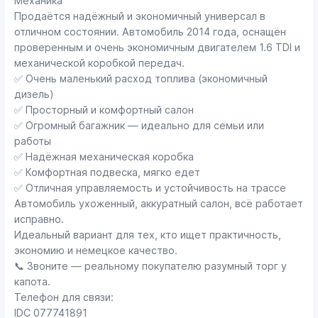
Механика
Продаётся надёжный и экономичный универсал в
отличном состоянии. Автомобиль 2014 года, оснащён
проверенным и очень экономичным двигателем 1.6 TDI и
механической коробкой передач.
✅ Очень маленький расход топлива (экономичный
дизель)
✅ Просторный и комфортный салон
✅ Огромный багажник — идеально для семьи или
работы
✅ Надёжная механическая коробка
✅ Комфортная подвеска, мягко едет
✅ Отличная управляемость и устойчивость на трассе
Автомобиль ухоженный, аккуратный салон, всё работает
исправно.
Идеальный вариант для тех, кто ищет практичность,
экономию и немецкое качество.
📞 Звоните — реальному покупателю разумный торг у
капота.
Телефон для связи:
IDC 077741891