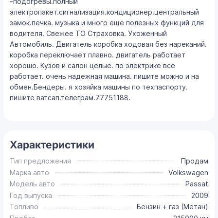
-подогревы.полный
электропакет.сигнализация.кондиционер.центральный
замок.печка. музыка и много еще полезных функций для
водителя. Свежее ТО Страховка. Ухоженный
Автомобиль. Двигатель коробка ходовая без нареканий.
коробка переключает плавно. двигатель работает
хорошо. Кузов и салон целые. по электрике все
работает. очень надежная машина. пишите можно и на
обмен.Бендеры. я хозяйка машины по техпаспорту.
пишите ватсап.телеграм.77751188.
Характеристики
Тип предложения
Продам
Марка авто
Volkswagen
Модель авто
Passat
Год выпуска
2009
Топливо
Бензин + газ (Метан)