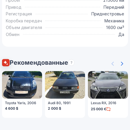
Пробег
215000 км
Привод
Передний
Регистрация
Приднестровье
Коробка передач
Механика
Объем двигателя
1600 см³
Обмен
Да
Рекомендованные
?
Toyota Yaris, 2006
Audi 80, 1991
Lexus RX, 2016
4 600 $
2 000 $
25 000 €