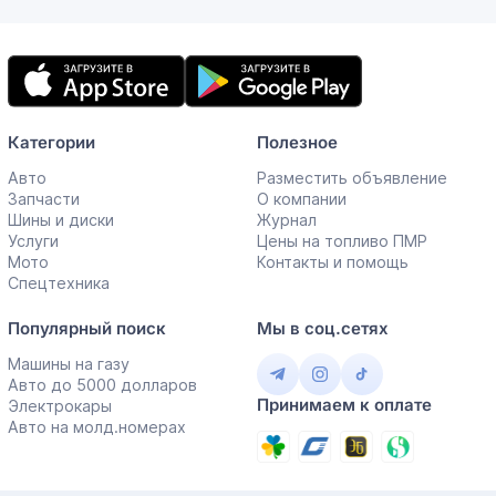
Мобильное
приложение
Категории
Полезное
Авто
Разместить объявление
Запчасти
О компании
Шины и диски
Журнал
Услуги
Цены на топливо ПМР
Мото
Контакты и помощь
Спецтехника
Популярный поиск
Мы в соц.сетях
Машины на газу
Авто до 5000 долларов
Принимаем к оплате
Электрокары
Авто на молд.номерах