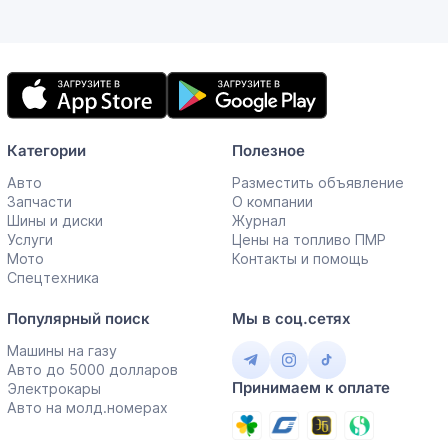
Мобильное
приложение
Категории
Полезное
Авто
Разместить объявление
Запчасти
О компании
Шины и диски
Журнал
Услуги
Цены на топливо ПМР
Мото
Контакты и помощь
Спецтехника
Популярный поиск
Мы в соц.сетях
Машины на газу
Авто до 5000 долларов
Принимаем к оплате
Электрокары
Авто на молд.номерах