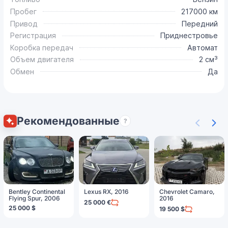
Пробег
217000 км
Привод
Передний
Регистрация
Приднестровье
Коробка передач
Автомат
Объем двигателя
2 см³
Обмен
Да
Рекомендованные
?
Bentley Continental
Lexus RX, 2016
Chevrolet Camaro,
Flying Spur, 2006
2016
25 000 €
25 000 $
19 500 $