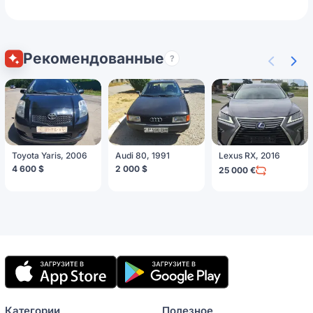
Рекомендованные
?
Toyota Yaris, 2006
Audi 80, 1991
Lexus RX, 2016
4 600 $
2 000 $
25 000 €
Мобильное
приложение
Категории
Полезное