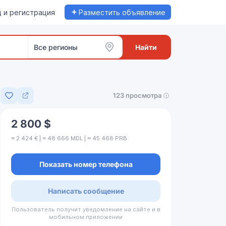
+
 и регистрация
Разместить объявление
Все регионы
Найти
123 просмотра
Добавить в избранное
2 800 $
≈ 2 424 € | ≈ 48 666 MDL | ≈ 45 468 PRB
Показать номер телефона
Написать сообщение
Пользователь получит уведомление на сайте и в
мобильном приложении