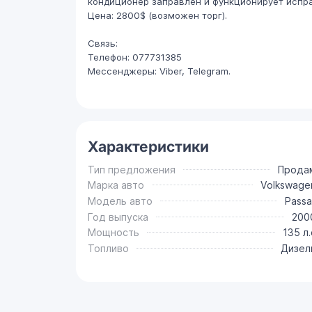
кондиционер заправлен и функционирует испра
Цена: 2800$ (возможен торг).
Связь:
Телефон: 077731385
Мессенджеры: Viber, Telegram.
Характеристики
Тип предложения
Прода
Марка авто
Volkswage
Модель авто
Passa
Год выпуска
200
Мощность
135 л.
Топливо
Дизел