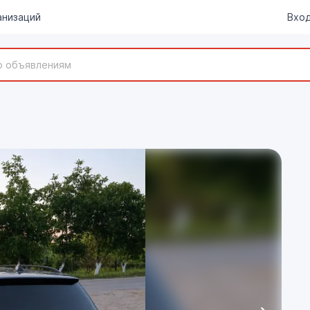
анизаций
Вход