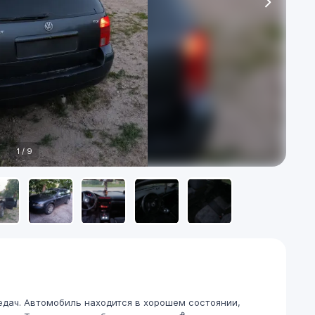
1
/
9
редач. Автомобиль находится в хорошем состоянии,