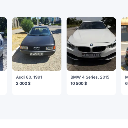
Audi 80, 1991
BMW 4 Series, 2015
M
2 000 $
10 500 $
6