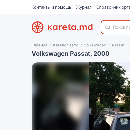
Контакты и помощь
Журнал
Справочник орг
Главная
Каталог авто
Volkswagen
Passat
Volkswagen Passat, 2000