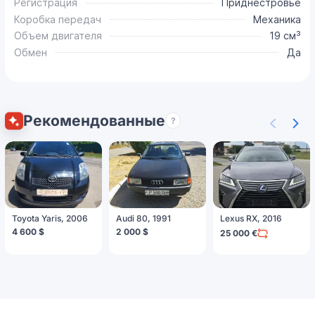
Регистрация
Приднестровье
Коробка передач
Механика
Объем двигателя
19 см³
Обмен
Да
Рекомендованные
?
Toyota Yaris, 2006
Audi 80, 1991
Lexus RX, 2016
4 600 $
2 000 $
25 000 €