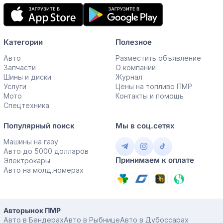
Мобильное
приложение
Категории
Полезное
Авто
Разместить объявление
Запчасти
О компании
Шины и диски
Журнал
Услуги
Цены на топливо ПМР
Мото
Контакты и помощь
Спецтехника
Популярный поиск
Мы в соц.сетях
Машины на газу
Авто до 5000 долларов
Принимаем к оплате
Электрокары
Авто на молд.номерах
Авторынок ПМР
Авто в Бендерах
Авто в Рыбнице
Авто в Дубоссарах