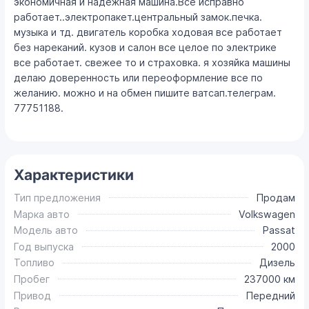
экономичная и надежная машина.Всё исправно
работает..электропакет.центральный замок.печка.
музыка и тд. двигатель коробка ходовая все работает
без нареканий. кузов и салон все целое по электрике
все работает. свежее то и страховка. я хозяйка машины
делаю доверенность или переоформление все по
желанию. можно и на обмен пишите ватсап.телеграм.
77751188.
Характеристики
Тип предложения
Продам
Марка авто
Volkswagen
Модель авто
Passat
Год выпуска
2000
Топливо
Дизель
Пробег
237000 км
Привод
Передний