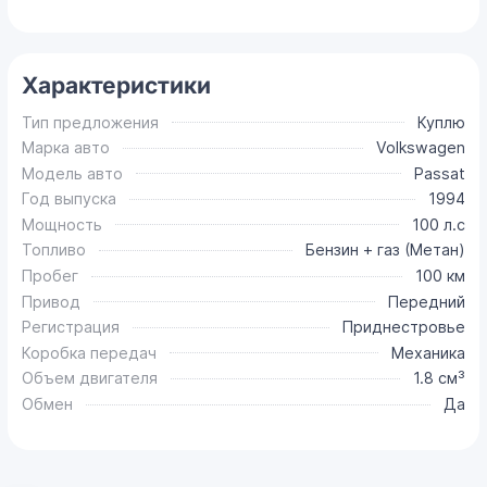
Характеристики
Тип предложения
Куплю
Марка авто
Volkswagen
Модель авто
Passat
Год выпуска
1994
Мощность
100 л.с
Топливо
Бензин + газ (Метан)
Пробег
100 км
Привод
Передний
Регистрация
Приднестровье
Коробка передач
Механика
Объем двигателя
1.8 см³
Обмен
Да