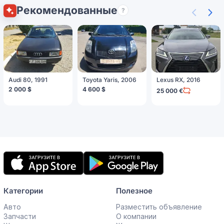
Рекомендованные
?
Audi 80, 1991
Toyota Yaris, 2006
Lexus RX, 2016
2 000 $
4 600 $
25 000 €
Мобильное
приложение
Категории
Полезное
Авто
Разместить объявление
Запчасти
О компании