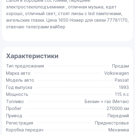
Салон в хорошем состоянии, передние
электростеклоподъемники , отличная музыка, едет
хорошо, отличный свет, стоят линзы с led лампочками,
ангельские глазки. Цена 1650 Номер для связи 77781170,
отвечаю телеграмм вайбер
Характеристики
Тип предложения
Продам
Марка авто
Volkswagen
Модель авто
Passat
Год выпуска
1993
Мощность
115 л.с
Топливо
Бензин + газ (Метан)
Пробег
270000 км
Привод
Передний
Регистрация
Приднестровье
Коробка передач
Механика