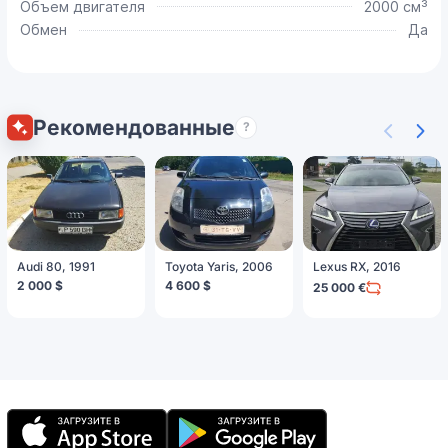
Объем двигателя
2000 см³
Обмен
Да
Рекомендованные
?
Audi 80, 1991
Toyota Yaris, 2006
Lexus RX, 2016
2 000 $
4 600 $
25 000 €
Мобильное
приложение