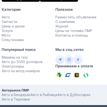
Категории
Полезное
Авто
Разместить объявление
Запчасти
О компании
Шины и диски
Журнал
Услуги
Цены на топливо ПМР
Мото
Контакты и помощь
Спецтехника
Популярный поиск
Мы в соц.сетях
Машины на газу
Авто до 5000 долларов
Принимаем к оплате
Электрокары
Авто на молд.номерах
Авторынок ПМР
Авто в Бендерах
Авто в Рыбнице
Авто в Дубоссарах
Авто в Терновке