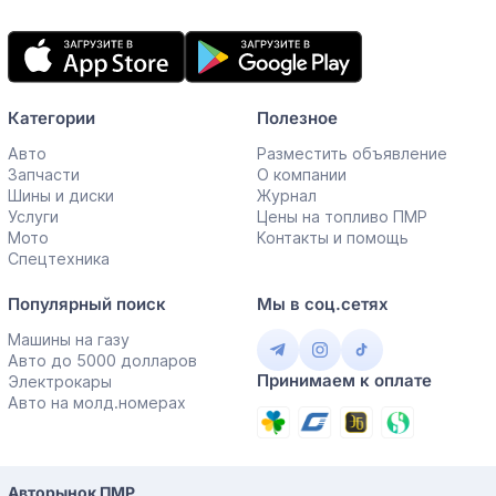
Мобильное
приложение
Категории
Полезное
Авто
Разместить объявление
Запчасти
О компании
Шины и диски
Журнал
Услуги
Цены на топливо ПМР
Мото
Контакты и помощь
Спецтехника
Популярный поиск
Мы в соц.сетях
Машины на газу
Авто до 5000 долларов
Принимаем к оплате
Электрокары
Авто на молд.номерах
Авторынок ПМР