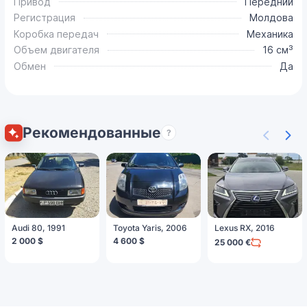
Привод
Передний
Регистрация
Молдова
Коробка передач
Механика
Объем двигателя
16 см³
Обмен
Да
Рекомендованные
?
Audi 80, 1991
Toyota Yaris, 2006
Lexus RX, 2016
2 000 $
4 600 $
25 000 €