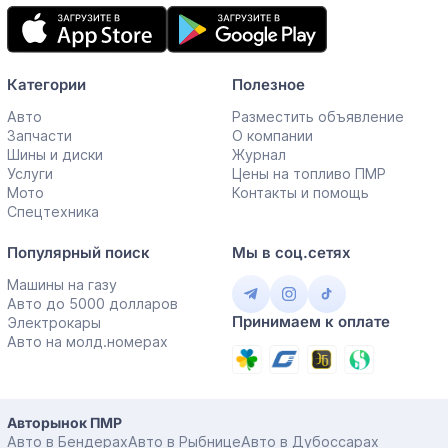
Мобильное
приложение
Категории
Полезное
Авто
Разместить объявление
Запчасти
О компании
Шины и диски
Журнал
Услуги
Цены на топливо ПМР
Мото
Контакты и помощь
Спецтехника
Популярный поиск
Мы в соц.сетях
Машины на газу
Авто до 5000 долларов
Принимаем к оплате
Электрокары
Авто на молд.номерах
Авторынок ПМР
Авто в Бендерах
Авто в Рыбнице
Авто в Дубоссарах