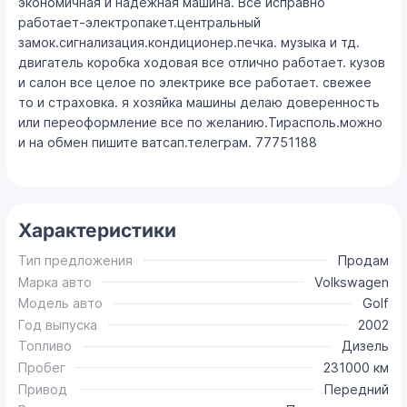
экономичная и надежная машина. Всё исправно
работает-электропакет.центральный
замок.сигнализация.кондиционер.печка. музыка и тд.
двигатель коробка ходовая все отлично работает. кузов
и салон все целое по электрике все работает. свежее
то и страховка. я хозяйка машины делаю доверенность
или переоформление все по желанию.Тирасполь.можно
и на обмен пишите ватсап.телеграм. 77751188
Характеристики
Тип предложения
Продам
Марка авто
Volkswagen
Модель авто
Golf
Год выпуска
2002
Топливо
Дизель
Пробег
231000 км
Привод
Передний