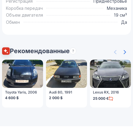
Регистрация
Приднестровье
Коробка передач
Механика
Объем двигателя
19 см³
Обмен
Да
Рекомендованные
?
Toyota Yaris, 2006
Audi 80, 1991
Lexus RX, 2016
4 600 $
2 000 $
25 000 €