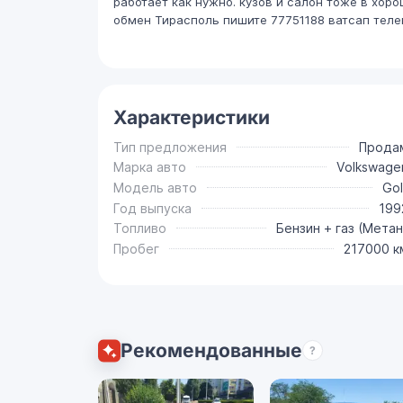
работает как нужно. кузов и салон тоже в хоро
обмен Тирасполь пишите 77751188 ватсап теле
Характеристики
Тип предложения
Прода
Марка авто
Volkswage
Модель авто
Gol
Год выпуска
199
Топливо
Бензин + газ (Метан
Пробег
217000 к
Рекомендованные
?