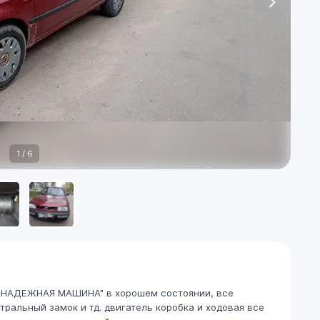
1
/
6
Я НАДЕЖНАЯ МАШИНА" в хорошем состоянии, все
тральный замок и тд. двигатель коробка и ходовая все