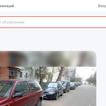
анизаций
Вход