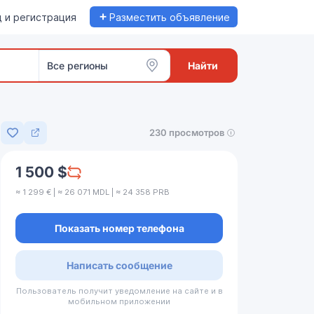
+
 и регистрация
Разместить объявление
Все регионы
Найти
230 просмотров
Добавить в избранное
1 500 $
≈ 1 299 € | ≈ 26 071 MDL | ≈ 24 358 PRB
Показать номер телефона
Написать сообщение
Пользователь получит уведомление на сайте и в
мобильном приложении