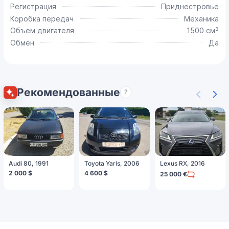
Регистрация
Приднестровье
Коробка передач
Механика
Объем двигателя
1500 см³
Обмен
Да
Рекомендованные
?
Audi 80, 1991
Toyota Yaris, 2006
Lexus RX, 2016
2 000 $
4 600 $
25 000 €