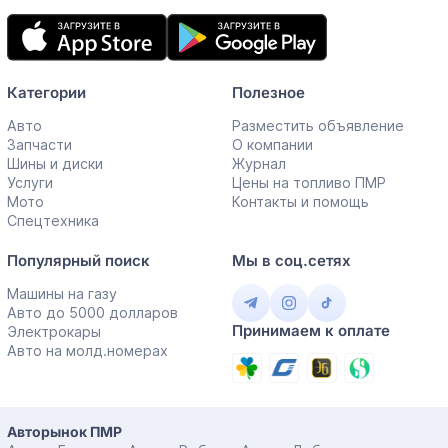
Мобильное
приложение
Категории
Полезное
Авто
Разместить объявление
Запчасти
О компании
Шины и диски
Журнал
Услуги
Цены на топливо ПМР
Мото
Контакты и помощь
Спецтехника
Популярный поиск
Мы в соц.сетях
Машины на газу
Авто до 5000 долларов
Принимаем к оплате
Электрокары
Авто на молд.номерах
Авторынок ПМР