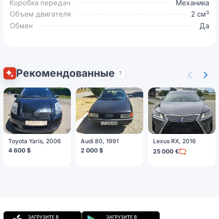
Коробка передач
Механика
Объем двигателя
2 см³
Обмен
Да
Рекомендованные
?
Toyota Yaris, 2006
Audi 80, 1991
Lexus RX, 2016
4 600 $
2 000 $
25 000 €
Мобильное