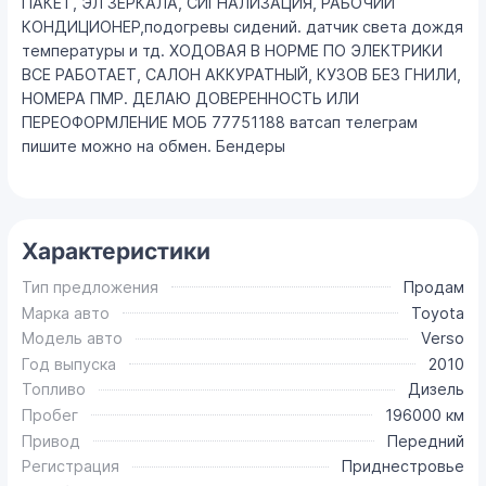
ПАКЕТ, ЭЛ ЗЕРКАЛА, СИГНАЛИЗАЦИЯ, РАБОЧИИ
КОНДИЦИОНЕР,подогревы сидений. датчик света дождя
температуры и тд. ХОДОВАЯ В НОРМЕ ПО ЭЛЕКТРИКИ
ВСЕ РАБОТАЕТ, САЛОН АККУРАТНЫЙ, КУЗОВ БЕЗ ГНИЛИ,
НОМЕРА ПМР. ДЕЛАЮ ДОВЕРЕННОСТЬ ИЛИ
ПЕРЕОФОРМЛЕНИЕ МОБ 77751188 ватсап телеграм
пишите можно на обмен. Бендеры
Характеристики
Тип предложения
Продам
Марка авто
Toyota
Модель авто
Verso
Год выпуска
2010
Топливо
Дизель
Пробег
196000 км
Привод
Передний
Регистрация
Приднестровье