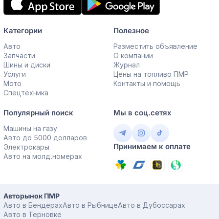
приложение
Категории
Полезное
Авто
Разместить объявление
Запчасти
О компании
Шины и диски
Журнал
Услуги
Цены на топливо ПМР
Мото
Контакты и помощь
Спецтехника
Популярный поиск
Мы в соц.сетях
Машины на газу
Авто до 5000 долларов
Принимаем к оплате
Электрокары
Авто на молд.номерах
Авторынок ПМР
Авто в Бендерах
Авто в Рыбнице
Авто в Дубоссарах
Авто в Терновке