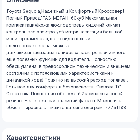
Toyota Sequoia,Надежный и Комфортный Кроссовер!
Полный Привод"ГАЗ-МЕТАН! 60куб Максимальная
комплектация!кожа.люк.подогревы сидений.климат
контроль.все электро.усб.мптри.навигация.большой
монитор.камера заднего вида.полный
электропакет.всевазможные
датчики.сигнализация.тонировка.парктроники и много
еще полезных функций для водителя. Полностью
обесшумлена. в превосходном техническом и внешнем
состоянии с потрясающими характеристиками и
динамикой хода! Приятно не высокий расход топлива .
Есть все для комфорта и безопасности. Свежее ТО.
Страховка.Полностью обслужен! 2 комплекта новой
резины. Без вложений. съемный фаркоп. Можно и на
обмен. Тирасполь. пишите ватсап.телеграм. 77751188
Характеристики