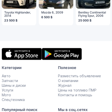
Toyota Highlander,
Mazda 6, 2009
Bentley Continental
2014
Flying Spur, 2006
6 500 $
23 500 $
25 000 $
Мобильное
приложение
Категории
Полезное
Авто
Разместить объявление
Запчасти
О компании
Шины и диски
Журнал
Услуги
Цены на топливо ПМР
Мото
Контакты и помощь
Спецтехника
Популярный поиск
Мы в соц.сетях