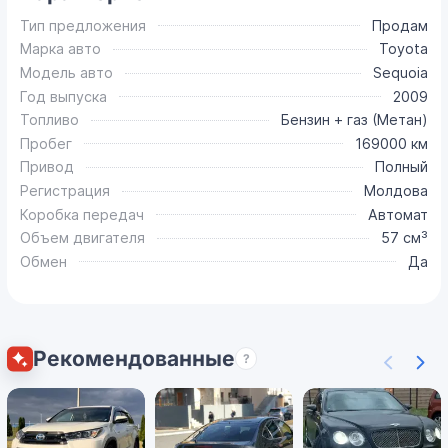
Тип предложения
Продам
Марка авто
Toyota
Модель авто
Sequoia
Год выпуска
2009
Топливо
Бензин + газ (Метан)
Пробег
169000 км
Привод
Полный
Регистрация
Молдова
Коробка передач
Автомат
Объем двигателя
57 см³
Обмен
Да
Рекомендованные
?