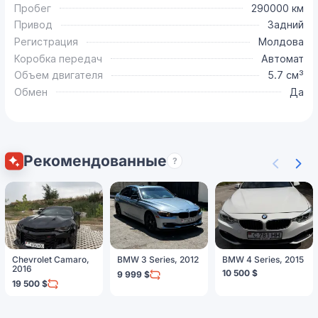
Пробег
290000 км
Привод
Задний
Регистрация
Молдова
Коробка передач
Автомат
Объем двигателя
5.7 см³
Обмен
Да
Рекомендованные
?
Chevrolet Camaro,
BMW 3 Series, 2012
BMW 4 Series, 2015
2016
10 500 $
9 999 $
19 500 $