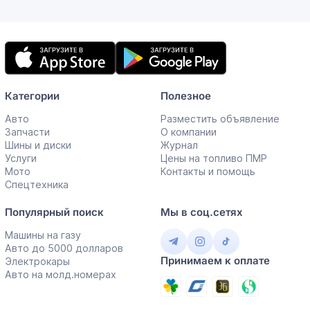
Мобильное
приложение
Категории
Полезное
Авто
Разместить объявление
Запчасти
О компании
Шины и диски
Журнал
Услуги
Цены на топливо ПМР
Мото
Контакты и помощь
Спецтехника
Популярный поиск
Мы в соц.сетях
Машины на газу
Авто до 5000 долларов
Принимаем к оплате
Электрокары
Авто на молд.номерах