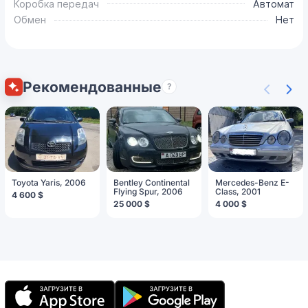
Коробка передач
Автомат
Обмен
Нет
Рекомендованные
?
Toyota Yaris, 2006
Bentley Continental
Mercedes-Benz E-
Flying Spur, 2006
Class, 2001
4 600 $
25 000 $
4 000 $
Мобильное
приложение