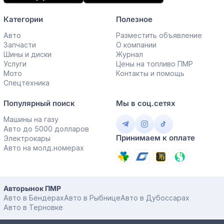
Категории
Полезное
Авто
Разместить объявление
Запчасти
О компании
Шины и диски
Журнал
Услуги
Цены на топливо ПМР
Мото
Контакты и помощь
Спецтехника
Популярный поиск
Мы в соц.сетях
Машины на газу
Авто до 5000 долларов
Принимаем к оплате
Электрокары
Авто на молд.номерах
Авторынок ПМР
Авто в Бендерах
Авто в Рыбнице
Авто в Дубоссарах
Авто в Терновке