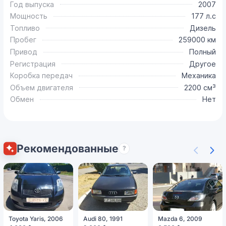
Год выпуска
2007
Мощность
177 л.с
Топливо
Дизель
Пробег
259000 км
Привод
Полный
Регистрация
Другое
Коробка передач
Механика
Объем двигателя
2200 см³
Обмен
Нет
Рекомендованные
?
Toyota Yaris, 2006
Audi 80, 1991
Mazda 6, 2009