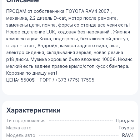
ПРОДАМ от собственника TOYOTA RAV4 2007 ,
механика, 2.2 дизель D-cat, мотор после ремонта,
заменены цепи, помпа, форсы со стенда все чеки есть!
Новое сцепление LUK, ходовая без нареканий . Жирная
комплектация: Кожа, подогревы, без ключевой доступ,
старт - стоп , Андройд, камера заднего вида, люк ,
электро сиденья, складывания зеркал, новая резина ,
р18 диски. Музыка хорошая было вложено 1000€. Нюанс
мелкий есть заднее правое крыло/стоп,кусок бампера.
Корозии по днищу нет!
ЦЕНА: 5500$ - ТОРГ / +373 (775) 17595
Характеристики
Тип предложения
Продам
Марка авто
Toyota
Модель авто
RAV4