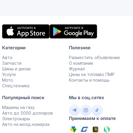
Мобильное
приложение
Категории
Полезное
Авто
Разместить объявление
Запчасти
О компании
Шины и диски
Журнал
Услуги
Цены на топливо ПМР
Мото
Контакты и помощь
Спецтехника
Популярный поиск
Мы в соц.сетях
Машины на газу
Авто до 5000 долларов
Принимаем к оплате
Электрокары
Авто на молд.номерах