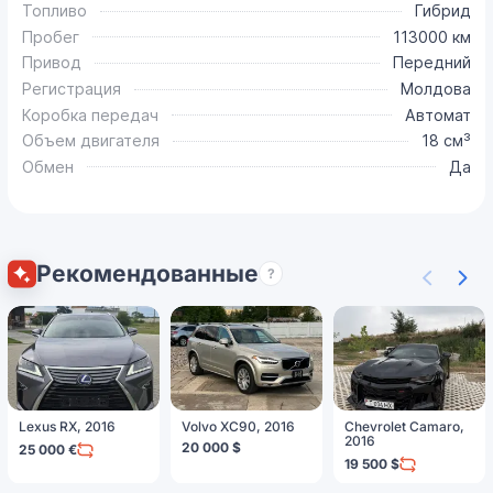
Топливо
Гибрид
Пробег
113000 км
Привод
Передний
Регистрация
Молдова
Коробка передач
Автомат
Объем двигателя
18 см³
Обмен
Да
Рекомендованные
?
Lexus RX, 2016
Volvo XC90, 2016
Chevrolet Camaro,
2016
20 000 $
25 000 €
19 500 $